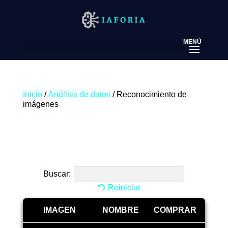
Inicio
/
Análisis de datos
/ Reconocimiento de
imágenes
Reconocimiento de
imágenes
Buscar:
Reiniciar
IMAGEN
NOMBRE
COMPRAR