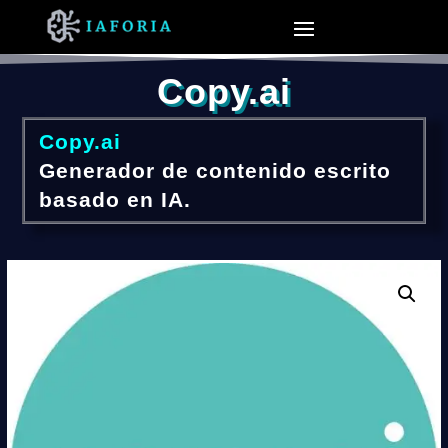
Copy.ai
Copy.ai
Generador de contenido escrito
basado en IA.