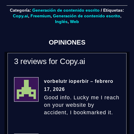
Categoría:
Generación de contenido escrito
Etiquetas:
Copy.ai
,
Freemium
,
Generación de contenido escrito
,
Inglés
,
Web
OPINIONES
3 reviews for
Copy.ai
vorbelutr ioperbir
–
febrero
17, 2026
Good info. Lucky me I reach
on your website by
accident, I bookmarked it.