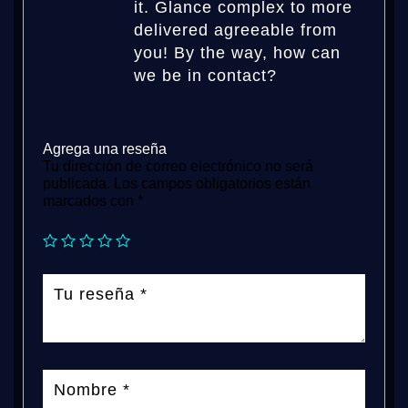
it. Glance complex to more
delivered agreeable from
you! By the way, how can
we be in contact?
Agrega una reseña
Tu dirección de correo electrónico no será
publicada.
Los campos obligatorios están
marcados con
*