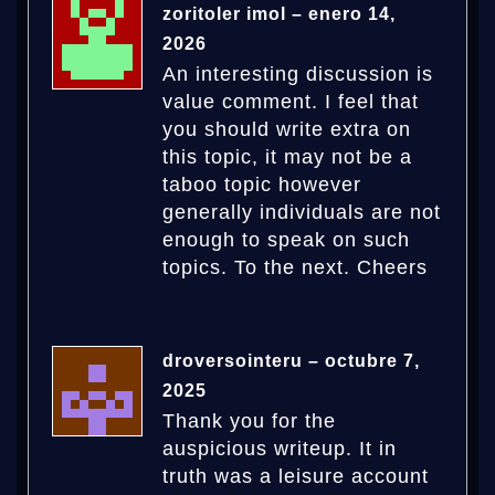
zoritoler imol
–
enero 14,
2026
An interesting discussion is
value comment. I feel that
you should write extra on
this topic, it may not be a
taboo topic however
generally individuals are not
enough to speak on such
topics. To the next. Cheers
droversointeru
–
octubre 7,
2025
Thank you for the
auspicious writeup. It in
truth was a leisure account