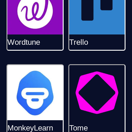
Wordtune
Trello
MonkeyLearn
Tome