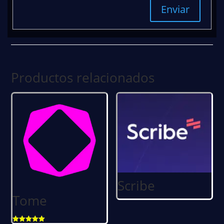
Enviar
Productos relacionados
Scribe
Tome