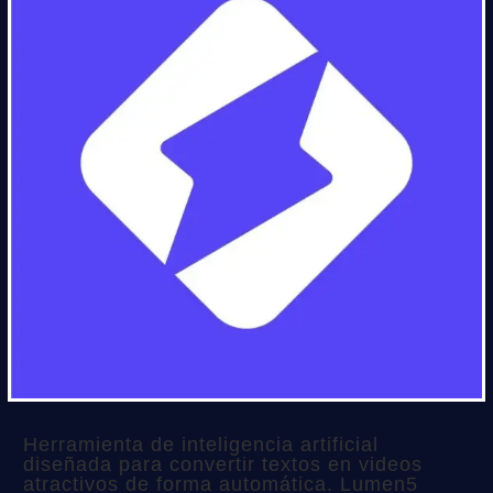
Herramienta de inteligencia artificial
diseñada para convertir textos en videos
atractivos de forma automática. Lumen5